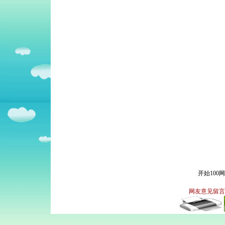
开始100
网友意见留言