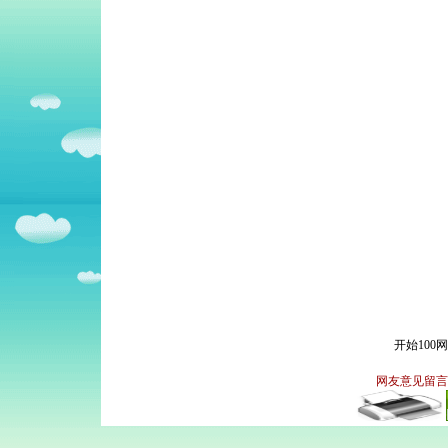
开始100
网友意见留言