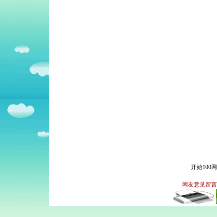
开始100
网友意见留言