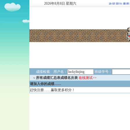
2026
年
8
月
8
日
星期六
欢迎新注册用户: 29
成绩检索 用户名：
班级学号：
v
所有成绩汇总表成绩名次表
在线测试>>
请加入你的成绩……
赶快注册……赢取更多积分！