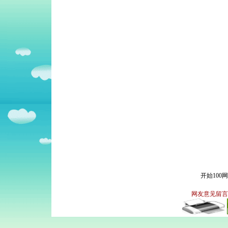
开始100
网友意见留言