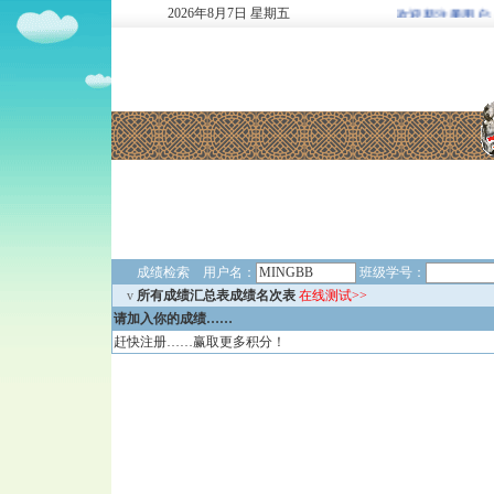
2026
年
8
月
7
日
星期五
欢迎新注册用户: 2937
成绩检索 用户名：
班级学号：
v
所有成绩汇总表成绩名次表
在线测试>>
请加入你的成绩……
赶快注册……赢取更多积分！