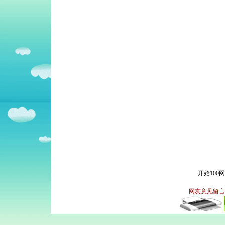
开始100
网友意见留言