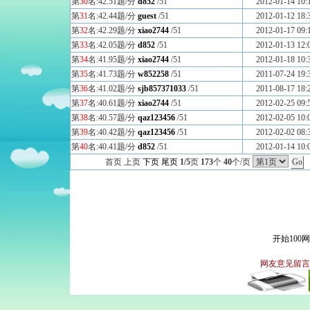
第
30
名:42.51题/分
d852
/51
2012-01-14 10:
第
31
名:42.44题/分
guest
/51
2012-01-12 18:
第
32
名:42.29题/分
xiao2744
/51
2012-01-17 09:
第
33
名:42.05题/分
d852
/51
2012-01-13 12:
第
34
名:41.95题/分
xiao2744
/51
2012-01-18 10:
第
35
名:41.73题/分
w852258
/51
2011-07-24 19:
第
36
名:41.02题/分
sjb857371033
/51
2011-08-17 18:
第
37
名:40.61题/分
xiao2744
/51
2012-02-25 09:
第
38
名:40.57题/分
qaz123456
/51
2012-02-05 10:
第
39
名:40.42题/分
qaz123456
/51
2012-02-02 08:
第
40
名:40.41题/分
d852
/51
2012-01-14 10:
首页 上页
下页
尾页
1/5
页
173
个
40
个/页
开始100
网友意见留言