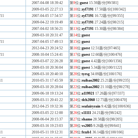
2007-04-08 18:39:42
第
9
位:
guest
15.59题/分[99/381]
2009-03-05 22:27:13
第
10
位:
zyf7191
17.50题/分[100/342]
/11
2007-04-05 17:54:57
第
11
位:
zyf7191
16.72题/分[99/355]
2009-04-22 19:19:49
第
12
位:
zyf7191
27.24题/分[98/215]
2007-04-02 18:56:21
第
13
位:
zyf7191
15.30题/分[98/384]
2009-03-10 20:31:47
第
14
位:
guest
/11
2007-04-05 17:49:13
第
15
位:
guest
2012-04-23 20:24:52
第
16
位:
guest
12.51题/分[97/465]
/11
2008-10-04 15:24:41
第
17
位:
guest
12.60题/分[100/476]
2009-03-07 22:26:28
第
18
位:
guest
4.42题/分[100/1356]
2009-03-10 20:36:04
第
19
位:
guest
5.34题/分[100/1122]
2009-03-10 20:40:10
第
20
位:
tyrsg
34.09题/分[100/176]
11
2010-05-31 17:45:59
第
21
位:
ruibao2002
25.21题/分[99/235]
2009-03-10 20:28:04
第
22
位:
ruibao2002
21.10题/分[98/278]
2009-06-18 19:13:24
第
23
位:
a119921
17.26题/分[97/337]
2009-03-11 20:41:22
第
24
位:
tlch2060
12.75题/分[100/470]
2012-04-25 19:32:36
第
25
位:
seafairyrain
9.42题/分[100/636]
2009-03-05 22:12:00
第
26
位:
s11111
24.21题/分[98/242]
2008-06-04 20:15:37
第
27
位:
shamo
28.58题/分[98/205]
2009-03-16 19:23:03
第
28
位:
vs2005
9.26题/分[99/641]
11
2010-05-11 19:12:31
第
29
位:
frzzb1
36.14题/分[100/166]