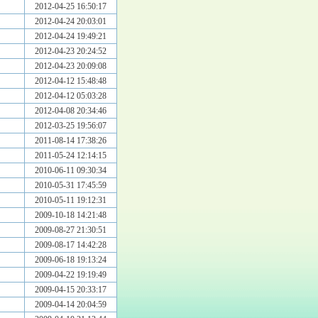
2012-04-25 16:50:17
2012-04-24 20:03:01
2012-04-24 19:49:21
2012-04-23 20:24:52
2012-04-23 20:09:08
2012-04-12 15:48:48
2012-04-12 05:03:28
2012-04-08 20:34:46
2012-03-25 19:56:07
2011-08-14 17:38:26
2011-05-24 12:14:15
2010-06-11 09:30:34
2010-05-31 17:45:59
2010-05-11 19:12:31
2009-10-18 14:21:48
2009-08-27 21:30:51
2009-08-17 14:42:28
2009-06-18 19:13:24
2009-04-22 19:19:49
2009-04-15 20:33:17
2009-04-14 20:04:59