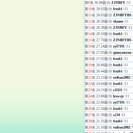
第
9
名:30.98题/分
ZJNBFY
/11
第
10
名:28.92题/分
frzzb1
/11
第
11
名:28.63题/分
ZJNBFYBS
第
12
名:28.58题/分
shamo
/11
第
13
名:28.38题/分
ZJNBFY
/11
第
14
名:28.10题/分
frzzb1
/11
第
15
名:27.70题/分
ZJNBFYBS
第
16
名:27.24题/分
zyf7191
/11
第
17
名:27.05题/分
qianyanyun
第
18
名:27.02题/分
frzzb1
/11
第
19
名:26.86题/分
frzzb1
/11
第
20
名:26.44题/分
frzzb1
/11
第
21
名:25.21题/分
ruibao2002
/
第
22
名:24.64题/分
frzzb1
/11
第
23
名:24.21题/分
s11111
/11
第
24
名:23.88题/分
hxwsjr
/11
第
25
名:22.68题/分
zyf7191
/11
第
26
名:22.26题/分
frzzb1
/11
第
27
名:21.39题/分
s234
/11
第
28
名:21.31题/分
frzzb1
/11
第
29
名:21.10题/分
ruibao2002
/