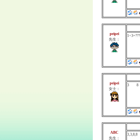
peipei
1÷3=
先生：
peipei
3 
女士：
ABC
3,3,8,8
先生：