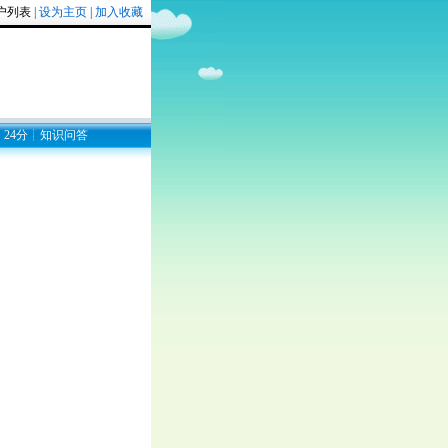
户列表
|
设为主页
|
加入收藏
┊
24分
┊
知识问答