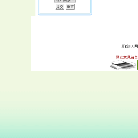
开始100
网友意见留言