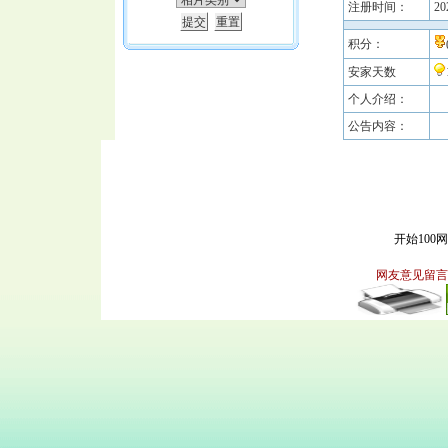
注册时间：
20
积分：
安家天数
个人介绍：
公告内容：
开始100
网友意见留言