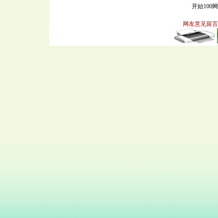
开始100
网友意见留言