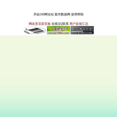
开始100网址站
股市数据网
使用帮助
网友意见留言板
在线QQ联系
用户反馈汇总