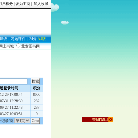
用户积分
|
设为主页
|
加入收藏
班级
┊
习题
课件
┊
24分
A4版
9网上书城
北发图书网
近登录时间
积分
12-29 17:00:44
8000
07-31 12:28:39
282
09-27 11:22:48
287
03-27 10:03:51
0
个记录/页