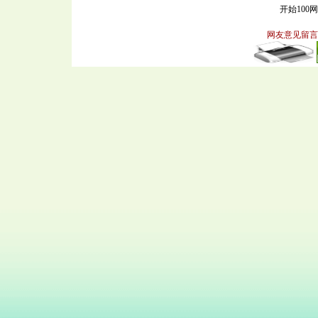
开始100
网友意见留言