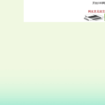
开始100
网友意见留言