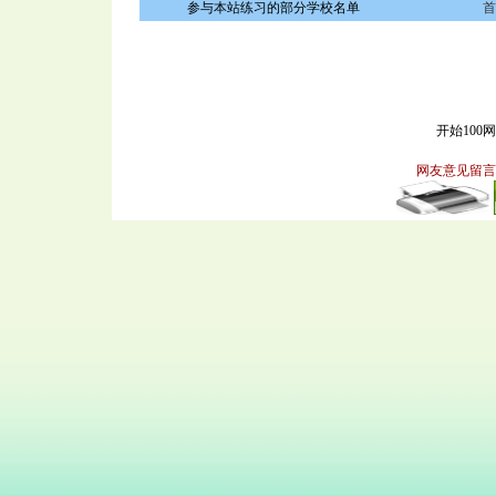
参与本站练习的部分学校名单
首
开始100
网友意见留言