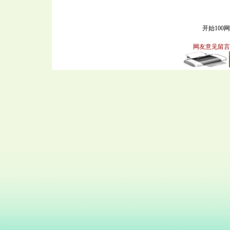
开始100
网友意见留言