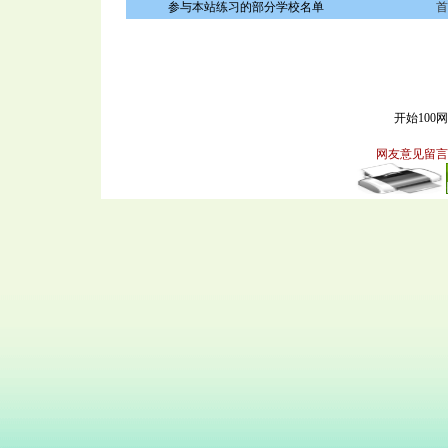
参与本站练习的部分学校名单
首
开始100
网友意见留言