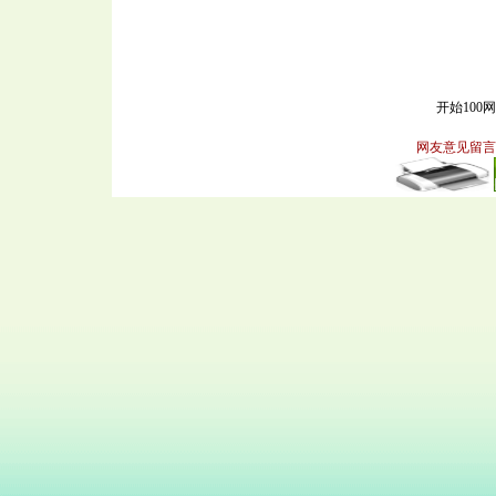
开始100
网友意见留言