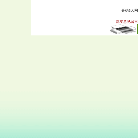
开始100
网友意见留言