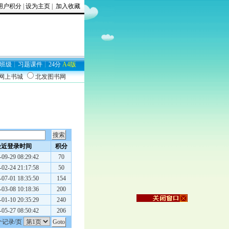
用户积分
|
设为主页
|
加入收藏
班级
┊
习题
课件
┊
24分
A4版
9网上书城
北发图书网
最近登录时间
积分
-09-29 08:29:42
70
-02-24 21:17:58
50
-07-01 18:35:50
154
-03-08 10:18:36
200
-01-10 20:35:29
240
-05-27 08:50:42
206
个记录/页