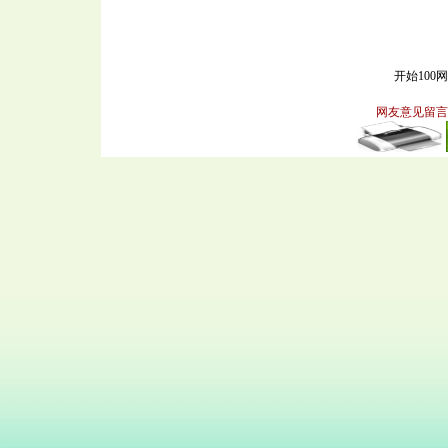
开始100
网友意见留言