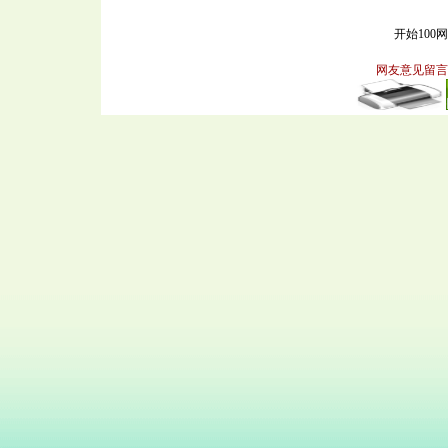
开始100
网友意见留言