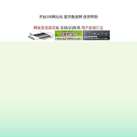
开始100网址站
股市数据网
使用帮助
网友意见留言板
在线QQ联系
用户反馈汇总