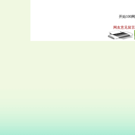
开始100
网友意见留言