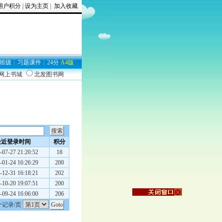
用户积分
|
设为主页
|
加入收藏
班级
┊
习题
课件
┊
24分
A4版
9网上书城
北发图书网
最近登录时间
积分
-07-27 21:20:52
18
-01-24 16:26:29
200
-12-31 16:18:21
202
-10-20 19:07:51
200
-09-24 16:06:00
206
个记录/页