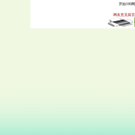
开始100
网友意见留言