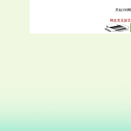
开始100
网友意见留言