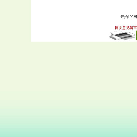
开始100
网友意见留言