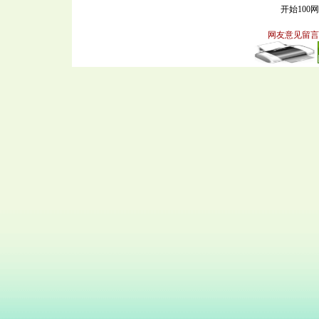
开始100
网友意见留言