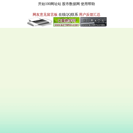
开始100网址站
股市数据网
使用帮助
网友意见留言板
在线QQ联系
用户反馈汇总