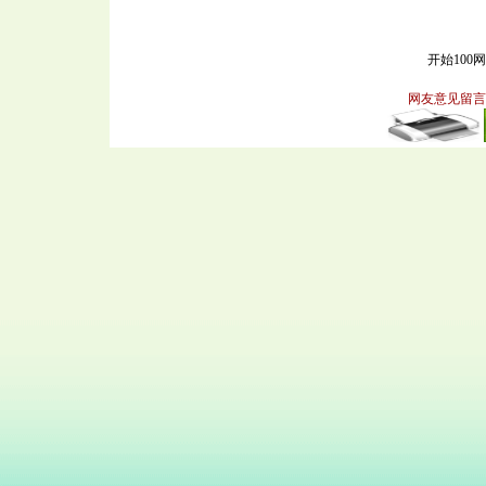
开始100
网友意见留言