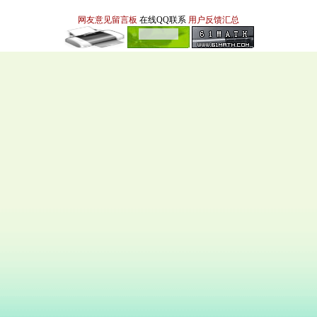
网友意见留言板
在线QQ联系
用户反馈汇总