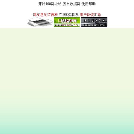
开始100网址站
股市数据网
使用帮助
网友意见留言板
在线QQ联系
用户反馈汇总