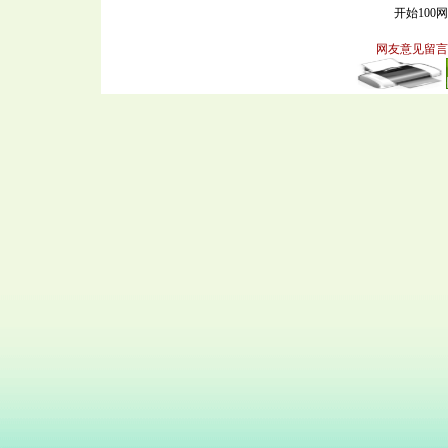
开始100
网友意见留言