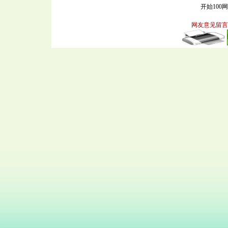
开始100
网友意见留言