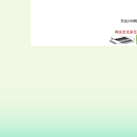
开始100
网友意见留言