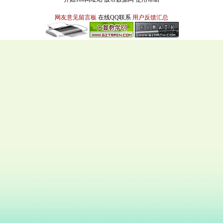
网友意见留言板
在线QQ联系
用户反馈汇总