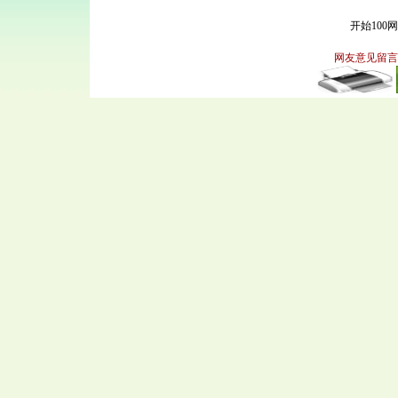
开始100
网友意见留言