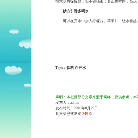
得太少再提醒他，但不要强迫；非正餐时间，当孩
妙方引诱多喝水
可以在开水中加入柠檬片、苹果片，让水看起来
Tags：饮料 白开水
声明：本栏目部分文章来源于网络，仅供参考，本
发布人：admin
发布时间：2010年8月29日
此文章已被浏览
249
次