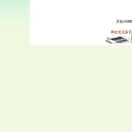
开始100
网友意见留言