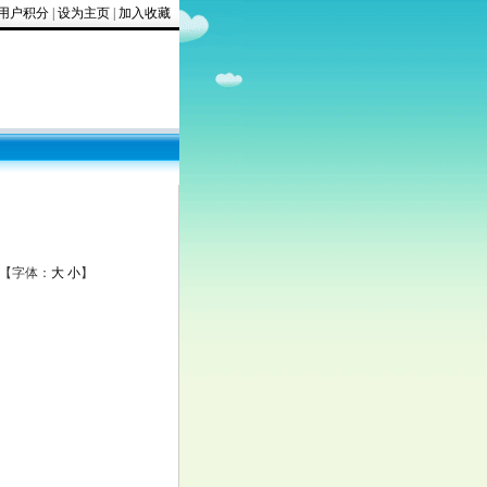
用户积分
|
设为主页
|
加入收藏
【字体：
大
小
】