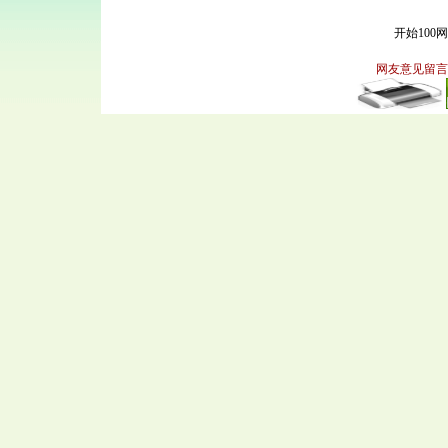
开始100
网友意见留言