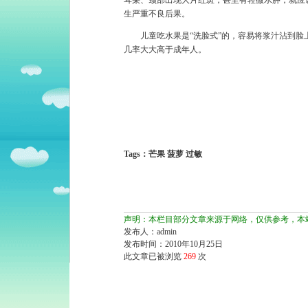
耳朵、颈部出现大片红斑，甚至有轻微水肿，就应
生严重不良后果。
儿童吃水果是“洗脸式”的，容易将浆汁沾到脸
几率大大高于成年人。
Tags：芒果 菠萝 过敏
声明：本栏目部分文章来源于网络，仅供参考，本
发布人：admin
发布时间：2010年10月25日
此文章已被浏览
269
次