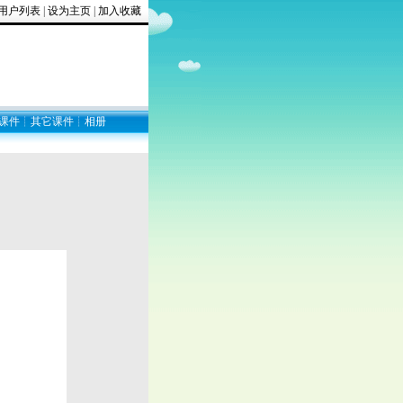
用户列表
|
设为主页
|
加入收藏
课件
┊
其它课件
┊
相册