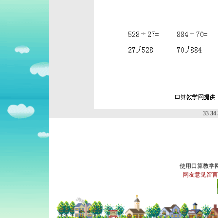
33
34
使用口算教学
网友意见留言