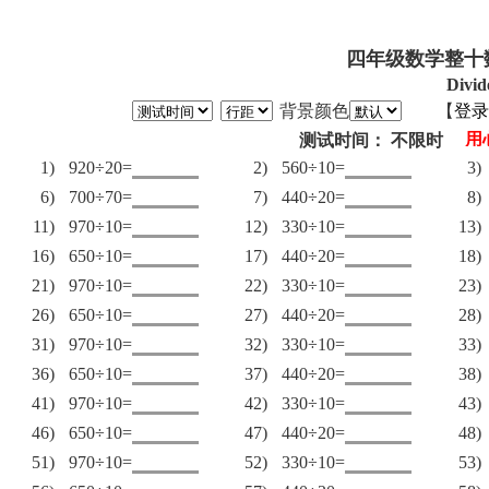
四年级数学整十
Divid
背景颜色
【
登录
测试时间： 不限时
1)
920÷20=
2)
560÷10=
3)
6)
700÷70=
7)
440÷20=
8)
11)
970÷10=
12)
330÷10=
13)
16)
650÷10=
17)
440÷20=
18)
21)
970÷10=
22)
330÷10=
23)
26)
650÷10=
27)
440÷20=
28)
31)
970÷10=
32)
330÷10=
33)
36)
650÷10=
37)
440÷20=
38)
41)
970÷10=
42)
330÷10=
43)
46)
650÷10=
47)
440÷20=
48)
51)
970÷10=
52)
330÷10=
53)