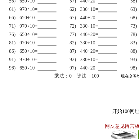
56)
650÷10=
57)
440÷20=
58)
61)
970÷10=
62)
330÷10=
63)
66)
650÷10=
67)
440÷20=
68)
71)
970÷10=
72)
330÷10=
73)
76)
650÷10=
77)
440÷20=
78)
81)
970÷10=
82)
330÷10=
83)
86)
650÷10=
87)
440÷20=
88)
91)
970÷10=
92)
330÷10=
93)
96)
650÷10=
97)
440÷20=
98)
乘法：0 除法：100
开始100网
网友意见留言