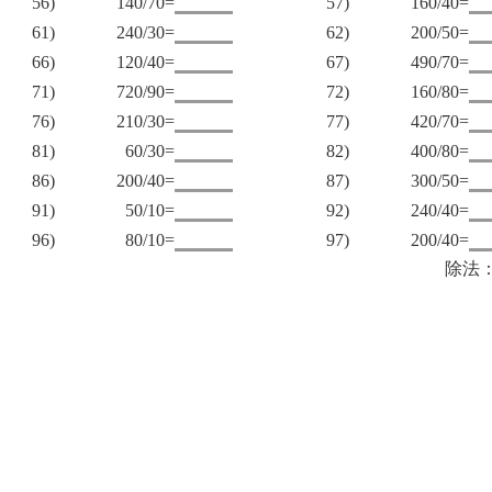
56)
140/70=
57)
160/40=
61)
240/30=
62)
200/50=
66)
120/40=
67)
490/70=
71)
720/90=
72)
160/80=
76)
210/30=
77)
420/70=
81)
60/30=
82)
400/80=
86)
200/40=
87)
300/50=
91)
50/10=
92)
240/40=
96)
80/10=
97)
200/40=
除法：1