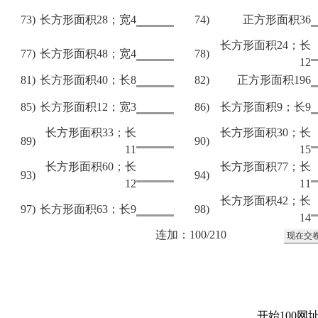
73)
长方形面积28；宽4
74)
正方形面积36
长方形面积24；长
77)
长方形面积48；宽4
78)
12
81)
长方形面积40；长8
82)
正方形面积196
85)
长方形面积12；宽3
86)
长方形面积9；长9
长方形面积33；长
长方形面积30；长
89)
90)
11
15
长方形面积60；长
长方形面积77；长
93)
94)
12
11
长方形面积42；长
97)
长方形面积63；长9
98)
14
连加：100/210
开始100网