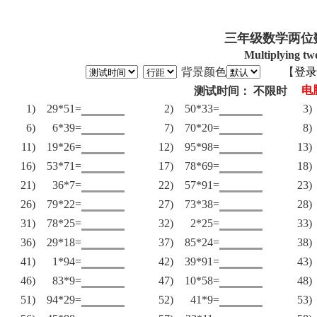
三年级数学两位
Multiplying tw
背景颜色
【
登录
测试时间： 不限时
1)
29*51=
2)
50*33=
3)
6)
6*39=
7)
70*20=
8)
11)
19*26=
12)
95*98=
13)
16)
53*71=
17)
78*69=
18)
21)
36*7=
22)
57*91=
23)
26)
79*22=
27)
73*38=
28)
31)
78*25=
32)
2*25=
33)
36)
29*18=
37)
85*24=
38)
41)
1*94=
42)
39*91=
43)
46)
83*9=
47)
10*58=
48)
51)
94*29=
52)
41*9=
53)