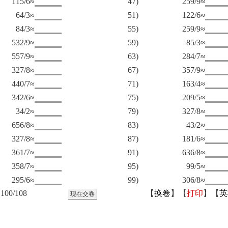
115/6≈
47)
259/9≈
64/3≈
51)
122/6≈
84/3≈
55)
259/9≈
532/9≈
59)
85/3≈
557/9≈
63)
284/7≈
327/8≈
67)
357/9≈
440/7≈
71)
163/4≈
342/6≈
75)
209/5≈
34/2≈
79)
327/8≈
656/8≈
83)
43/2≈
327/8≈
87)
181/6≈
361/7≈
91)
636/8≈
358/7≈
95)
99/5≈
295/6≈
99)
306/8≈
00/108
【
换卷
】【
打印
】【
英