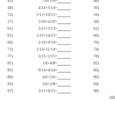
45)
7/9+1/9=
46)
49)
4/14+5/14=
50)
53)
1/12+10/12=
54)
57)
5/10+4/10=
58)
61)
5/13+5/13=
62)
65)
1/15+14/15=
66)
69)
1/14+9/14=
70)
73)
1/14+11/14=
74)
77)
3/15+1/15=
78)
81)
1/8+4/8=
82)
85)
9/14+4/14=
86)
89)
4/6+2/6=
90)
93)
2/8+2/8=
94)
97)
3/15+9/15=
98)
100