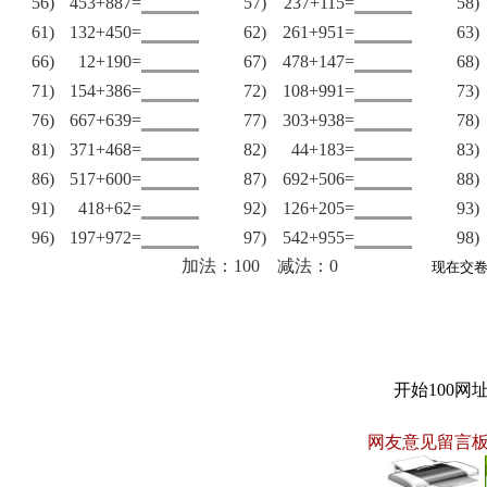
56)
453+887=
57)
237+115=
58)
61)
132+450=
62)
261+951=
63)
66)
12+190=
67)
478+147=
68)
71)
154+386=
72)
108+991=
73)
76)
667+639=
77)
303+938=
78)
81)
371+468=
82)
44+183=
83)
86)
517+600=
87)
692+506=
88)
91)
418+62=
92)
126+205=
93)
96)
197+972=
97)
542+955=
98)
加法：100 减法：0
开始100网
网友意见留言