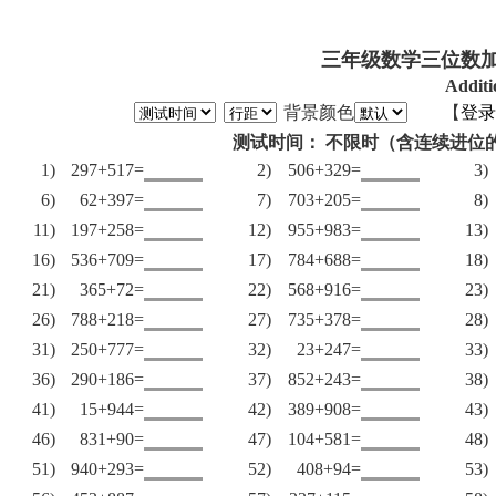
三年级数学三位数加
Additi
背景颜色
【
登录
测试时间： 不限时（含连续进位
1)
297+517=
2)
506+329=
3)
6)
62+397=
7)
703+205=
8)
11)
197+258=
12)
955+983=
13)
16)
536+709=
17)
784+688=
18)
21)
365+72=
22)
568+916=
23)
26)
788+218=
27)
735+378=
28)
31)
250+777=
32)
23+247=
33)
36)
290+186=
37)
852+243=
38)
41)
15+944=
42)
389+908=
43)
46)
831+90=
47)
104+581=
48)
51)
940+293=
52)
408+94=
53)